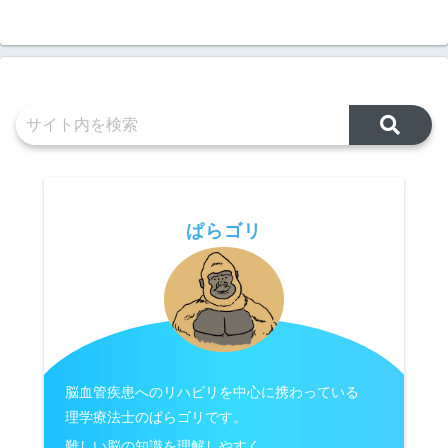
ぱらゴリ
脳血管疾患へのリハビリを中心に携わっている
理学療法士のぱらゴリです。
難しい脳の知識を理解しやすく