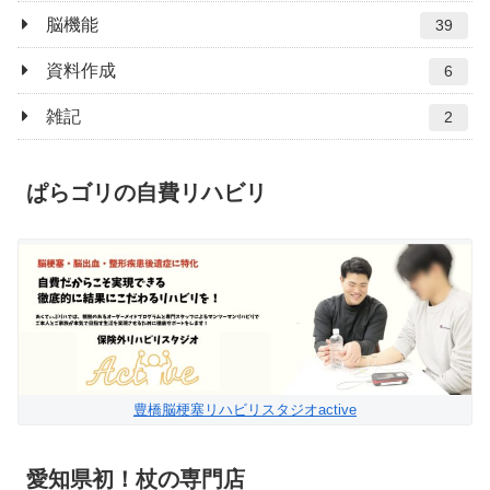
脳機能
39
資料作成
6
雑記
2
ぱらゴリの自費リハビリ
豊橋脳梗塞リハビリスタジオactive
愛知県初！杖の専門店