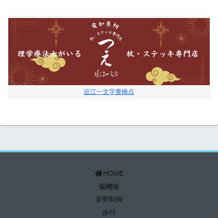
近江一文字豊橋点
HOME
脳機能
姿勢制御
歩行