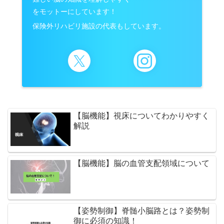
をモットーにしています！
保険外リハビリ施設の代表もしています。
【脳機能】視床についてわかりやすく
解説
【脳機能】脳の血管支配領域について
【姿勢制御】脊髄小脳路とは？姿勢制
御に必須の知識！