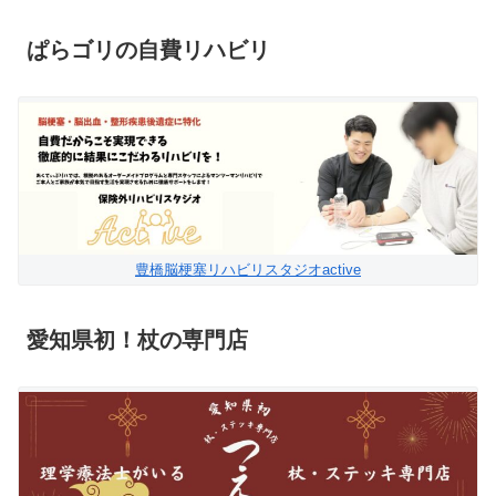
ぱらゴリの自費リハビリ
豊橋脳梗塞リハビリスタジオactive
愛知県初！杖の専門店