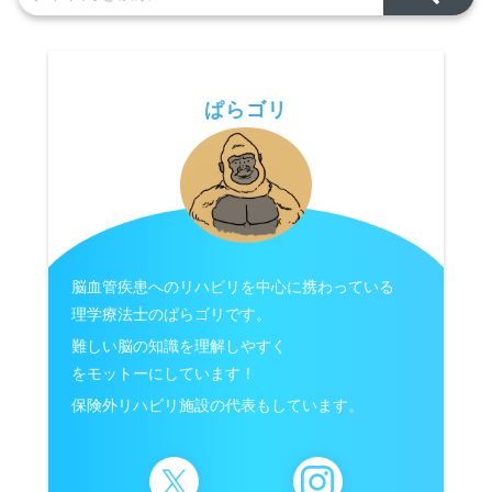
ぱらゴリ
脳血管疾患へのリハビリを中心に携わっている
理学療法士のぱらゴリです。
難しい脳の知識を理解しやすく
をモットーにしています！
保険外リハビリ施設の代表もしています。