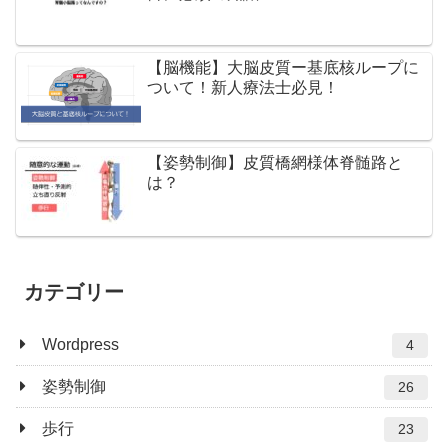
【脳機能】大脳皮質ー基底核ループに
ついて！新人療法士必見！
【姿勢制御】皮質橋網様体脊髄路と
は？
カテゴリー
Wordpress
4
姿勢制御
26
歩行
23