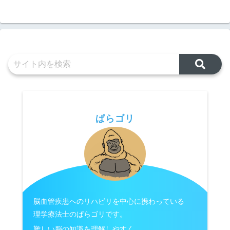
ぱらゴリ
脳血管疾患へのリハビリを中心に携わっている
理学療法士のぱらゴリです。
難しい脳の知識を理解しやすく