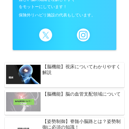
をモットーにしています！
保険外リハビリ施設の代表もしています。
【脳機能】視床についてわかりやすく
解説
【脳機能】脳の血管支配領域について
【姿勢制御】脊髄小脳路とは？姿勢制
御に必須の知識！