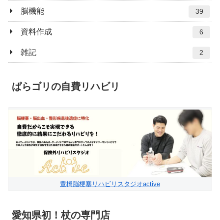
脳機能
39
資料作成
6
雑記
2
ぱらゴリの自費リハビリ
豊橋脳梗塞リハビリスタジオactive
愛知県初！杖の専門店