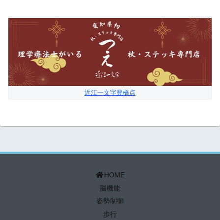
近江一文字豊橋点
HOME
脳機能
姿勢制御
歩行