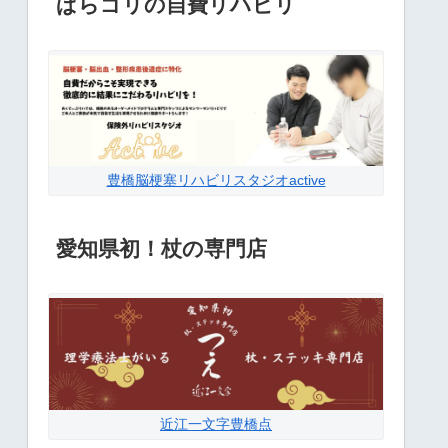
ぱらゴリの自費リハビリ
豊橋脳梗塞リハビリスタジオactive
愛知県初！杖の専門店
近江一文字豊橋点