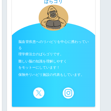
ぱらゴリ
脳血管疾患へのリハビリを中心に携わってい
る
理学療法士のぱらゴリです。
難しい脳の知識を理解しやすく
をモットーにしています！
保険外リハビリ施設の代表もしています。