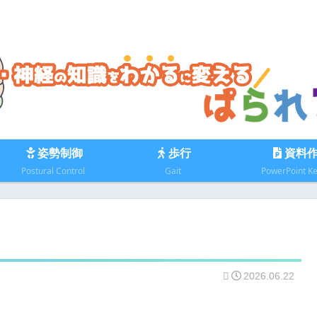
姿勢制御
歩行
資料
Postural Control
Gait
PowerPoint K
2026.06.22