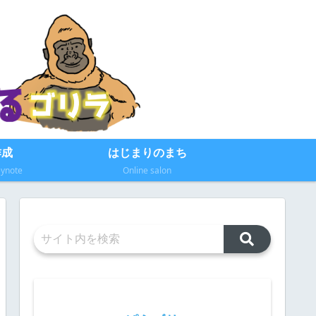
作成
はじまりのまち
eynote
Online salon