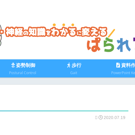
姿勢制御
歩行
資料
Postural Control
Gait
PowerPoint K
2020.07.19