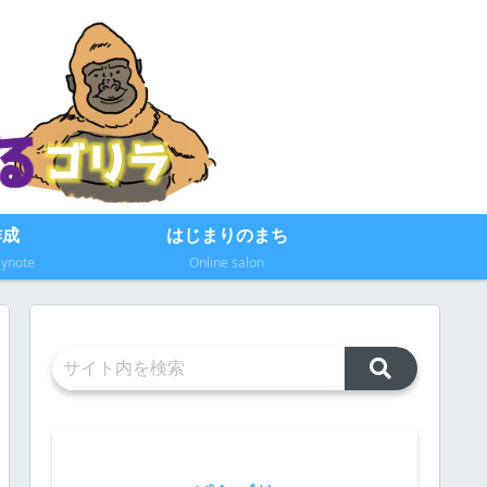
作成
はじまりのまち
eynote
Online salon