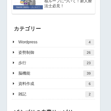
核ループについて！新人療
法士必見！
カテゴリー
Wordpress
4
姿勢制御
26
歩行
23
脳機能
39
資料作成
6
雑記
2