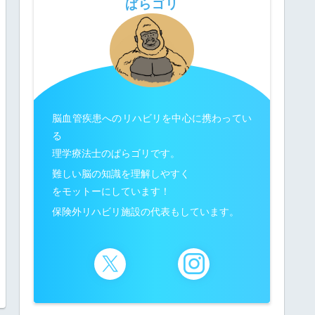
ぱらゴリ
脳血管疾患へのリハビリを中心に携わってい
る
理学療法士のぱらゴリです。
難しい脳の知識を理解しやすく
をモットーにしています！
保険外リハビリ施設の代表もしています。