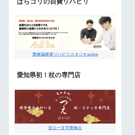
ぱらゴリの自費リハビリ
豊橋脳梗塞リハビリスタジオactive
愛知県初！杖の専門店
近江一文字豊橋点