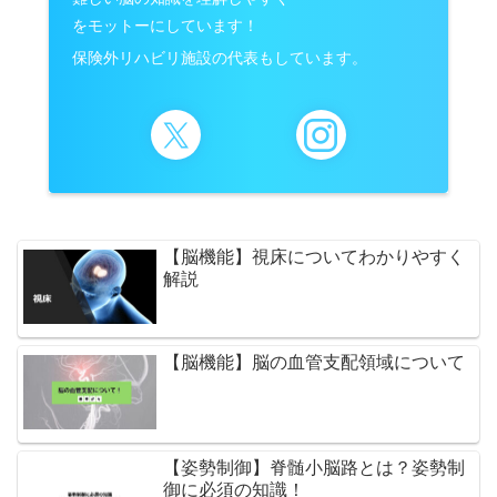
をモットーにしています！
保険外リハビリ施設の代表もしています。
【脳機能】視床についてわかりやすく
解説
【脳機能】脳の血管支配領域について
【姿勢制御】脊髄小脳路とは？姿勢制
御に必須の知識！