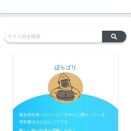
ぱらゴリ
脳血管疾患へのリハビリを中心に携わっている
理学療法士のぱらゴリです。
難しい脳の知識を理解しやすく