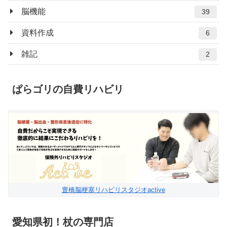
脳機能
39
資料作成
6
雑記
2
ぱらゴリの自費リハビリ
豊橋脳梗塞リハビリスタジオactive
愛知県初！杖の専門店