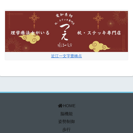
近江一文字豊橋点
HOME
脳機能
姿勢制御
歩行