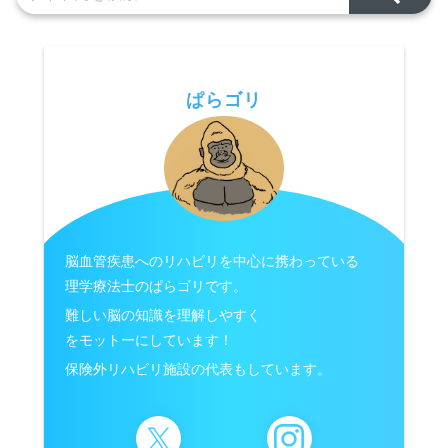
ぱらゴリ
脳血管疾患へのリハビリを中心に携わっている
理学療法士のぱらゴリです。
難しい脳の知識を理解しやすく
をモットーにしています！
保険外リハビリ施設の代表もしています。