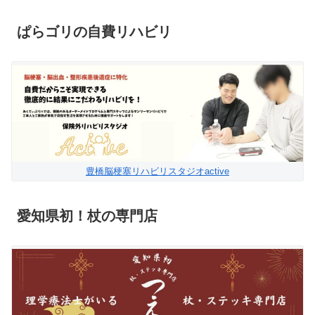
ぱらゴリの自費リハビリ
豊橋脳梗塞リハビリスタジオactive
愛知県初！杖の専門店