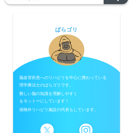
ぱらゴリ
脳血管疾患へのリハビリを中心に携わっている
理学療法士のぱらゴリです。
難しい脳の知識を理解しやすく
をモットーにしています！
保険外リハビリ施設の代表もしています。