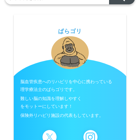
ぱらゴリ
脳血管疾患へのリハビリを中心に携わっている
理学療法士のぱらゴリです。
難しい脳の知識を理解しやすく
をモットーにしています！
保険外リハビリ施設の代表もしています。