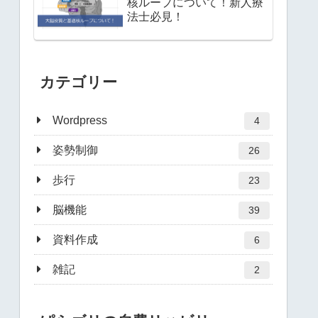
核ループについて！新人療
法士必見！
カテゴリー
Wordpress
4
姿勢制御
26
歩行
23
脳機能
39
資料作成
6
雑記
2