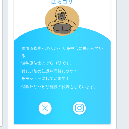
ぱらゴリ
脳血管疾患へのリハビリを中心に携わってい
る
理学療法士のぱらゴリです。
難しい脳の知識を理解しやすく
をモットーにしています！
保険外リハビリ施設の代表もしています。