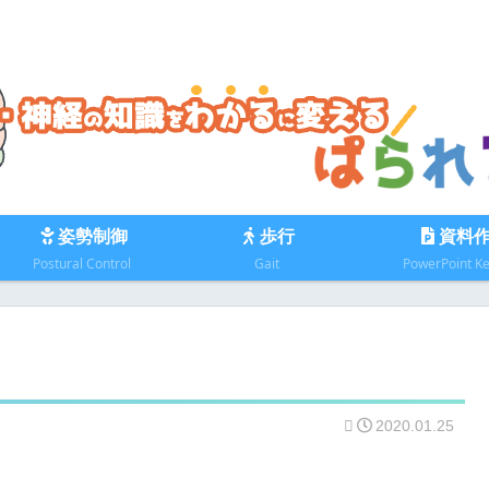
姿勢制御
歩行
資料
Postural Control
Gait
PowerPoint K
2020.01.25