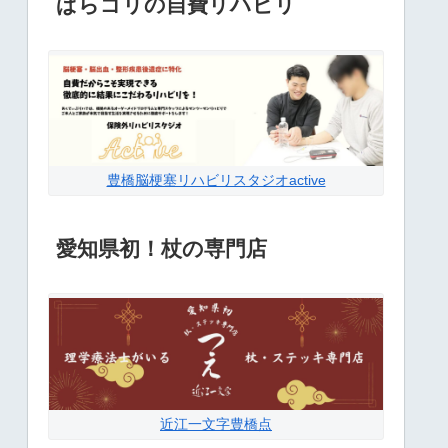
ぱらゴリの自費リハビリ
豊橋脳梗塞リハビリスタジオactive
愛知県初！杖の専門店
近江一文字豊橋点