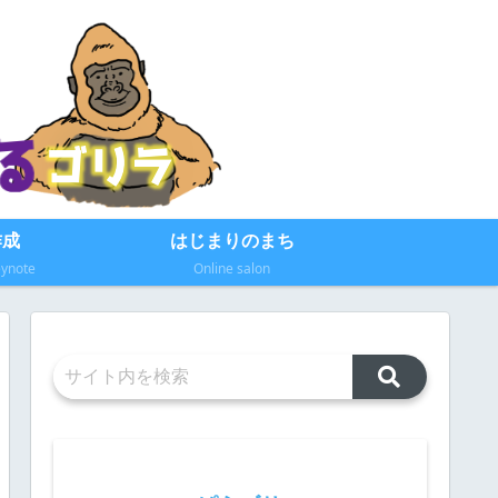
作成
はじまりのまち
eynote
Online salon