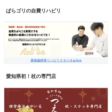
ぱらゴリの自費リハビリ
豊橋脳梗塞リハビリスタジオactive
愛知県初！杖の専門店