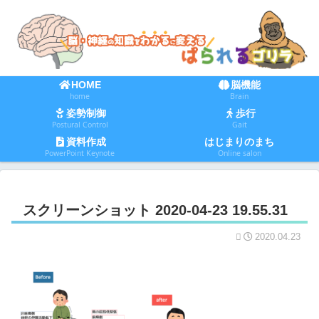
HOME
脳機能
home
Brain
姿勢制御
歩行
Postural Control
Gait
資料作成
はじまりのまち
PowerPoint Keynote
Online salon
スクリーンショット 2020-04-23 19.55.31
2020.04.23