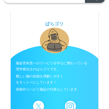
ぱらゴリ
脳血管疾患へのリハビリを中心に携わっている
理学療法士のぱらゴリです。
難しい脳の知識を理解しやすく
をモットーにしています！
保険外リハビリ施設の代表もしています。