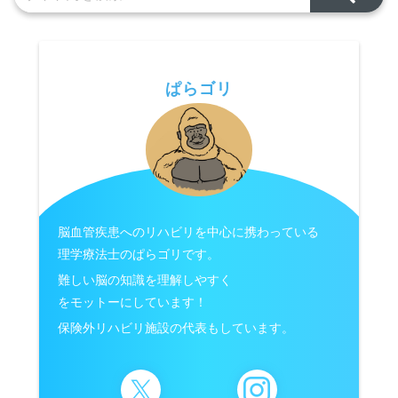
ぱらゴリ
脳血管疾患へのリハビリを中心に携わっている
理学療法士のぱらゴリです。
難しい脳の知識を理解しやすく
をモットーにしています！
保険外リハビリ施設の代表もしています。