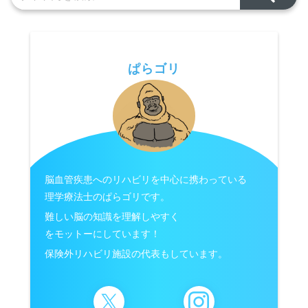
ぱらゴリ
脳血管疾患へのリハビリを中心に携わっている
理学療法士のぱらゴリです。
難しい脳の知識を理解しやすく
をモットーにしています！
保険外リハビリ施設の代表もしています。