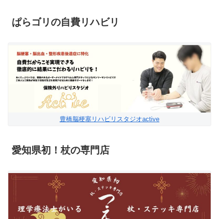
ぱらゴリの自費リハビリ
豊橋脳梗塞リハビリスタジオactive
愛知県初！杖の専門店