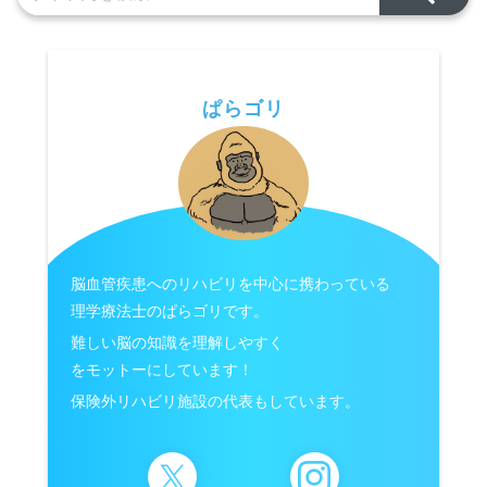
ぱらゴリ
脳血管疾患へのリハビリを中心に携わっている
理学療法士のぱらゴリです。
難しい脳の知識を理解しやすく
をモットーにしています！
保険外リハビリ施設の代表もしています。