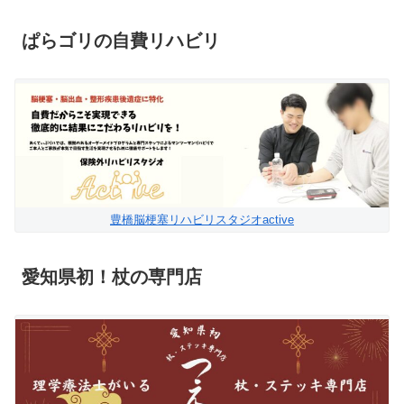
ぱらゴリの自費リハビリ
豊橋脳梗塞リハビリスタジオactive
愛知県初！杖の専門店