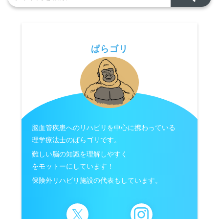
ぱらゴリ
脳血管疾患へのリハビリを中心に携わっている
理学療法士のぱらゴリです。
難しい脳の知識を理解しやすく
をモットーにしています！
保険外リハビリ施設の代表もしています。