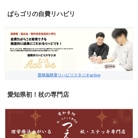
ぱらゴリの自費リハビリ
豊橋脳梗塞リハビリスタジオactive
愛知県初！杖の専門店