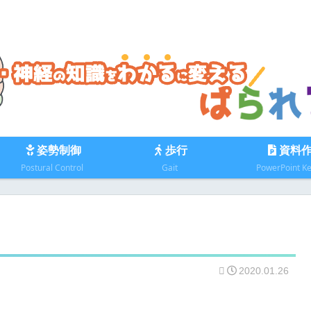
姿勢制御
歩行
資料
Postural Control
Gait
PowerPoint K
2020.01.26