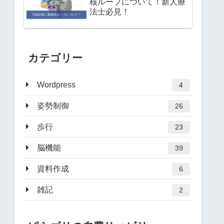
核ループについて！新人療
法士必見！
カテゴリー
Wordpress
4
姿勢制御
26
歩行
23
脳機能
39
資料作成
6
雑記
2