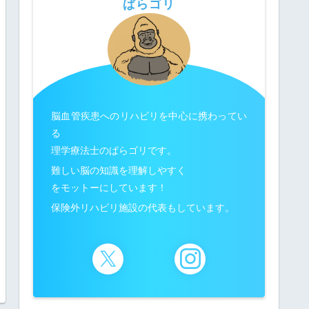
ぱらゴリ
脳血管疾患へのリハビリを中心に携わってい
る
理学療法士のぱらゴリです。
難しい脳の知識を理解しやすく
をモットーにしています！
保険外リハビリ施設の代表もしています。