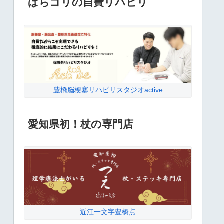
ぱらゴリの自費リハビリ
豊橋脳梗塞リハビリスタジオactive
愛知県初！杖の専門店
近江一文字豊橋点