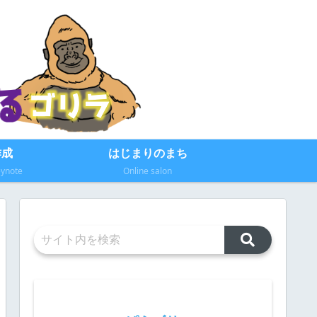
作成
はじまりのまち
eynote
Online salon