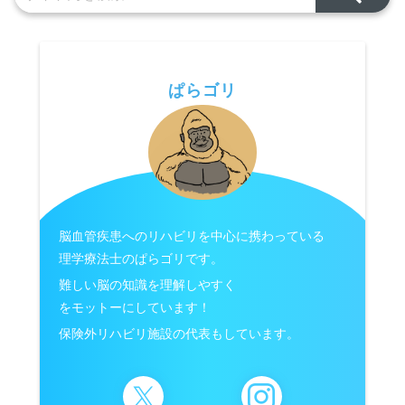
ぱらゴリ
脳血管疾患へのリハビリを中心に携わっている
理学療法士のぱらゴリです。
難しい脳の知識を理解しやすく
をモットーにしています！
保険外リハビリ施設の代表もしています。