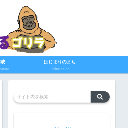
作成
はじまりのまち
eynote
Online salon