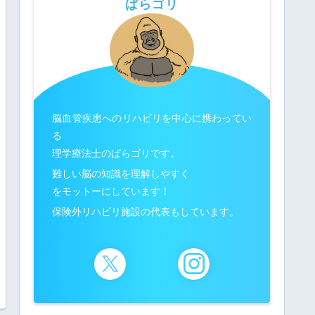
ぱらゴリ
脳血管疾患へのリハビリを中心に携わってい
る
理学療法士のぱらゴリです。
難しい脳の知識を理解しやすく
をモットーにしています！
保険外リハビリ施設の代表もしています。