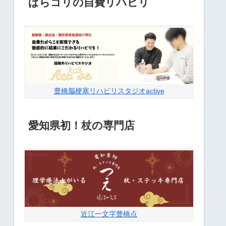
ぱらゴリの自費リハビリ
豊橋脳梗塞リハビリスタジオactive
愛知県初！杖の専門店
近江一文字豊橋点