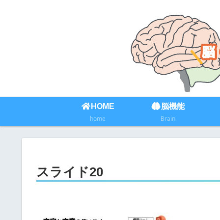
HOME
脳機能
home
Brain
スライド20