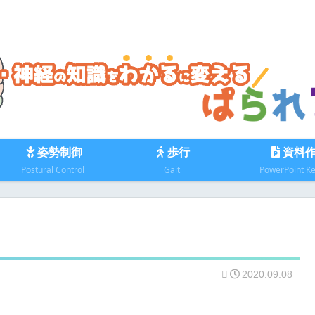
姿勢制御
歩行
資料
Postural Control
Gait
PowerPoint K
2020.09.08