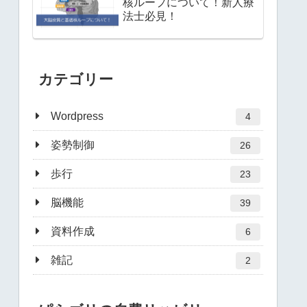
核ループについて！新人療
法士必見！
カテゴリー
Wordpress
4
姿勢制御
26
歩行
23
脳機能
39
資料作成
6
雑記
2