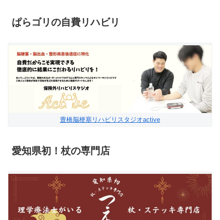
ぱらゴリの自費リハビリ
豊橋脳梗塞リハビリスタジオactive
愛知県初！杖の専門店