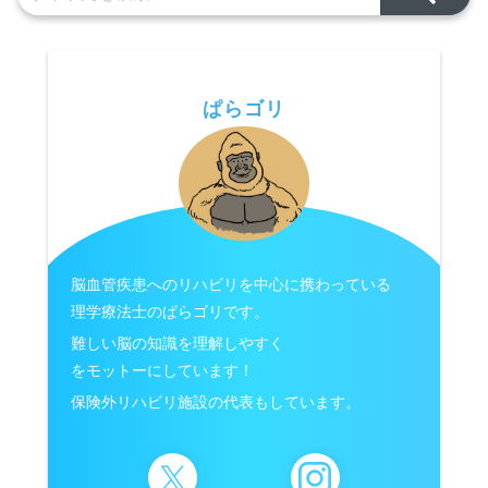
ぱらゴリ
脳血管疾患へのリハビリを中心に携わっている
理学療法士のぱらゴリです。
難しい脳の知識を理解しやすく
をモットーにしています！
保険外リハビリ施設の代表もしています。